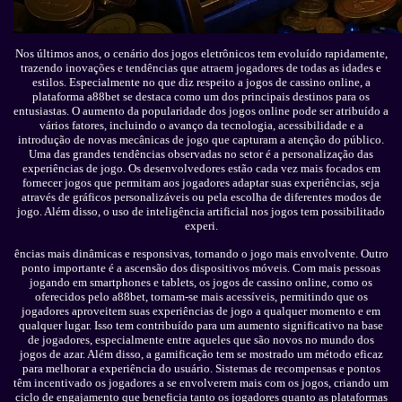
Nos últimos anos, o cenário dos jogos eletrônicos tem evoluído rapidamente,
trazendo inovações e tendências que atraem jogadores de todas as idades e
estilos. Especialmente no que diz respeito a jogos de cassino online, a
plataforma a88bet se destaca como um dos principais destinos para os
entusiastas. O aumento da popularidade dos jogos online pode ser atribuído a
vários fatores, incluindo o avanço da tecnologia, acessibilidade e a
introdução de novas mecânicas de jogo que capturam a atenção do público.
Uma das grandes tendências observadas no setor é a personalização das
experiências de jogo. Os desenvolvedores estão cada vez mais focados em
fornecer jogos que permitam aos jogadores adaptar suas experiências, seja
através de gráficos personalizáveis ou pela escolha de diferentes modos de
jogo. Além disso, o uso de inteligência artificial nos jogos tem possibilitado
experi.
ências mais dinâmicas e responsivas, tornando o jogo mais envolvente. Outro
ponto importante é a ascensão dos dispositivos móveis. Com mais pessoas
jogando em smartphones e tablets, os jogos de cassino online, como os
oferecidos pelo a88bet, tornam-se mais acessíveis, permitindo que os
jogadores aproveitem suas experiências de jogo a qualquer momento e em
qualquer lugar. Isso tem contribuído para um aumento significativo na base
de jogadores, especialmente entre aqueles que são novos no mundo dos
jogos de azar. Além disso, a gamificação tem se mostrado um método eficaz
para melhorar a experiência do usuário. Sistemas de recompensas e pontos
têm incentivado os jogadores a se envolverem mais com os jogos, criando um
ciclo de engajamento que beneficia tanto os jogadores quanto as plataformas