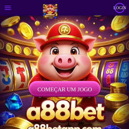
LOGIN
COMEÇAR UM JOGO