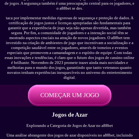
de jogos. A segurança também é uma preocupação central para os jogadores, e
o a88bet se des.
taca por implementar medidas rigorosas de segurança e proteção de dados. A
certificação de jogos justos e licenças apropriadas são fundamentais para
garantir que a experiência de jogo seja não apenas divertida, mas também
segura. Por fim, a comunidade de jogadores e a interação social têm se
mostrado aspectos cruciais na atração de novos jogadores. O a88bet tem
investido na criação de ambientes de jogo que incentivam a socialização e a
competição saudável entre os jogadores, através de torneios e eventos
especiais que promovem a camaradagem e o espírito de equipe. Com todas
essas inovações e tendências, é claro que o futuro dos jogos de cassino online
é brilhante. Novembro de 2023 promete trazer ainda mais novidades e
melhorias para o mundo dos jogos, garantindo que tanto veteranos quanto
novatos tenham experiências inesquecíveis no universo do entretenimento
digital.
COMEÇAR UM JOGO
Jogos de Azar
Explorando a Categoria de Jogos de Azar no a88bet
Uma análise abrangente dos jogos de azar disponíveis no a88bet, incluindo