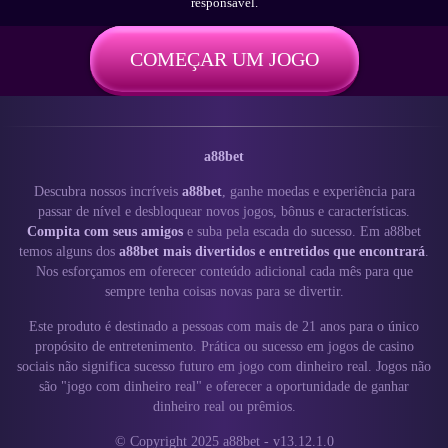
responsável.
COMEÇAR UM JOGO
a88bet
Descubra nossos incríveis
a88bet
, ganhe moedas e experiência para
passar de nível e desbloquear novos jogos, bônus e características.
Compita com seus amigos
e suba pela escada do sucesso. Em a88bet
temos alguns dos
a88bet mais divertidos e entretidos que encontrará
.
Nos esforçamos em oferecer conteúdo adicional cada mês para que
sempre tenha coisas novas para se divertir.
Este produto é destinado a pessoas com mais de 21 anos para o único
propósito de entretenimento. Prática ou sucesso em jogos de casino
sociais não significa sucesso futuro em jogo com dinheiro real. Jogos não
são "jogo com dinheiro real" e oferecer a oportunidade de ganhar
dinheiro real ou prêmios.
© Copyright 2025 a88bet - v13.12.1.0