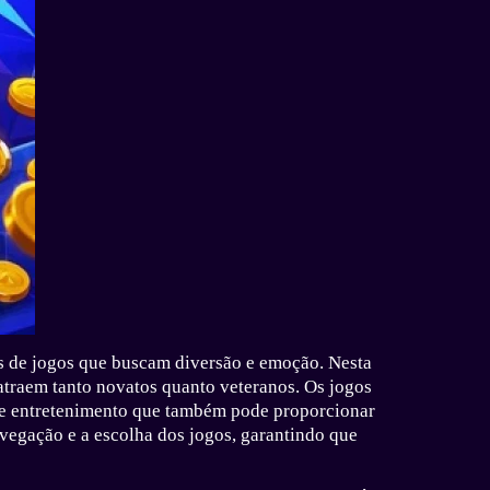
as de jogos que buscam diversão e emoção. Nesta
atraem tanto novatos quanto veteranos. Os jogos
 de entretenimento que também pode proporcionar
navegação e a escolha dos jogos, garantindo que