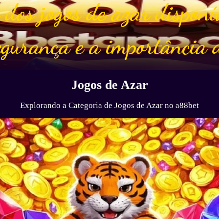
dos jogos de azar disponív
egurança e a importância d
Jogos de Azar
Explorando a Categoria de Jogos de Azar no a88bet