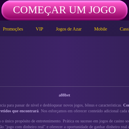
COMEÇAR UM JOGO
Promoções
VIP
Jogos de Azar
Mobile
Cass
a88bet
cia para passar de nível e desbloquear novos jogos, bônus e características.
Co
retidos que encontrará
. Nos esforçamos em oferecer conteúdo adicional cada m
 o único propósito de entretenimento. Prática ou sucesso em jogos de casino soc
ão "jogo com dinheiro real" e oferecer a oportunidade de ganhar dinheiro real