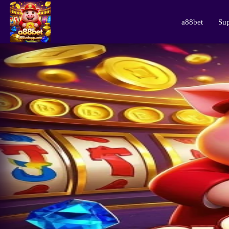
a88bet
Sup