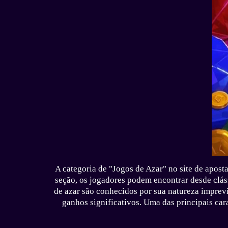
A categoria de "Jogos de Azar" no site de apos
seção, os jogadores podem encontrar desde clás
de azar são conhecidos por sua natureza imprev
ganhos significativos. Uma das principais cara