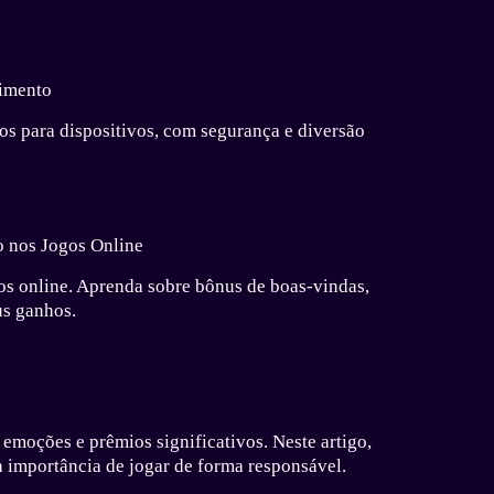
nimento
os para dispositivos, com segurança e diversão
 nos Jogos Online
s online. Aprenda sobre bônus de boas-vindas,
us ganhos.
emoções e prêmios significativos. Neste artigo,
a importância de jogar de forma responsável.