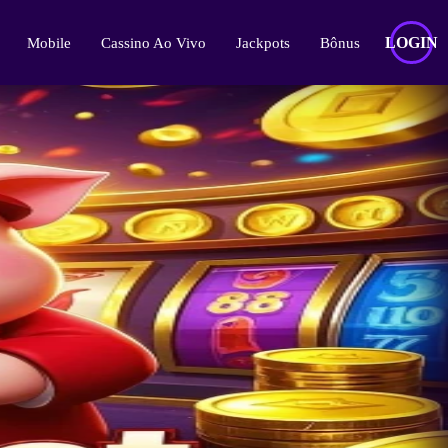
LOGIN
Mobile
Cassino Ao Vivo
Jackpots
Bônus